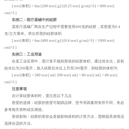
[ text{体积} = frac{200 text{ g}}{0.25 text{ g/cm}^3} = 800 text{
cm}^3 ]
实例二：医疗器械中的硅胶
某医疗器械厂商在生产过程中需要使用400克的硅胶，其密度为0.4
克/立方厘米。求出所需的硅胶体积
[ text{体积} = frac{400 text{ g}}{0.4 text{ g/cm}^3} = 1000 text{
cm}^3 ]
实例三：工业用途
在某工业应用中，需计算不规则形状的硅胶体积。通过排水法，若初
始水位为200毫升，放入硅胶后水位上升至280毫升，则硅胶的体积为
[ text{体积} = 280 text{ ml} 200 text{ ml} = 80 text{ ml} = 80 text{
cm}^3 ]
注意事项
在计算硅胶体积时，需注意以下几点
密度的选择：硅胶的密度可能因品牌、型号等因素而有所不同，务必
参考相关资料或实测值。
形状影响：硅胶的形状会直接影响体积的计算方法，需根据具体情况
选择合适的方法。