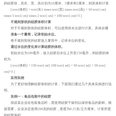
的硅胶块，其长、宽、高分别为10厘米、5厘米和2厘米，则其体积计算
[ text{体积} = text{长} times text{宽} times text{高} = 10 text{ cm}
times 5 text{ cm} times 2 text{ cm} = 100 text{ cm}^3 ]
不规则形状的硅胶体积计算
对于不规则形状的硅胶体积，可以使用排水法进行计算。具体步骤
准备一个量筒，记录初始水位。
将不规则形状的硅胶放入量筒中，记录水位的变化。
通过水位的变化来计算硅胶的体积。
初始水位为100毫升，放入硅胶后水位上升至150毫升，则硅胶的体
积为
[ text{体积} = 150 text{ ml} 100 text{ ml} = 50 text{ ml} = 50 text{
cm}^3 ]
应用实例
为了更好地理解硅胶体积的计算，下面我们通过几个具体实例进行说
明。
实例一：食品包装中的硅胶
假设某企业在包装食品时，需使用硅胶干燥剂以保持食品的新鲜。根
据需要，企业决定使用200克的硅胶，密度为0.25克/立方厘米。计算所需
的硅胶体积