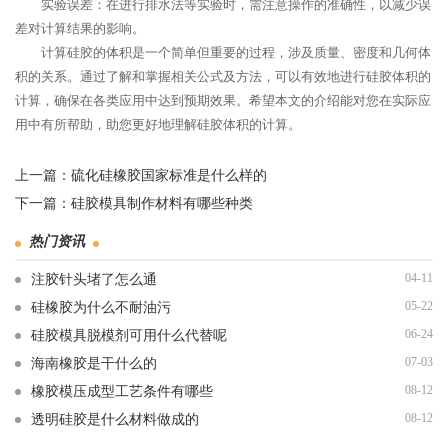
实验误差：在进行排水法等实验时，需注意操作的准确性，以减少误
差对计算结果的影响。
计算硅胶的体积是一个简单但重要的过程，涉及质量、密度和几何体
积的关系。通过了解和掌握相关公式及方法，可以有效地进行硅胶体积的
计算，确保在各类应用中达到预期效果。希望本文的介绍能对您在实际应
用中有所帮助，助您更好地理解硅胶体积的计算。
上一篇：
硫化硅橡胶国家标准是什么样的
下一篇：
硅胶模具制作材料有哪些种类
热门资讯
04-11
注胶针头堵了怎么通
05-22
硅橡胶为什么不耐油污
06-24
硅胶模具脱模剂可用什么代替呢
07-03
海南橡胶是干什么的
08-12
橡胶模压成型工艺条件有哪些
08-12
透明硅胶是什么材料做成的