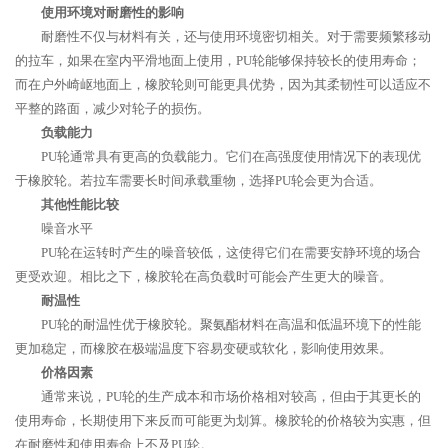
使用环境对耐磨性的影响
耐磨性不仅与材料有关，还与使用环境密切相关。对于需要频繁移动
的拉车，如果在室内平滑地面上使用，PU轮能够保持较长的使用寿命；
而在户外崎岖地面上，橡胶轮则可能更具优势，因为其柔韧性可以适应不
平整的路面，减少对轮子的损伤。
负载能力
PU轮通常具有更高的负载能力。它们在高强度使用情况下的表现优
于橡胶轮。若拉车需要长时间承载重物，选择PU轮会更为合适。
其他性能比较
噪音水平
PU轮在运转时产生的噪音较低，这使得它们在需要安静环境的场合
更受欢迎。相比之下，橡胶轮在高负载时可能会产生更大的噪音。
耐温性
PU轮的耐温性优于橡胶轮。聚氨酯材料在高温和低温环境下的性能
更加稳定，而橡胶在极端温度下容易变硬或软化，影响使用效果。
价格因素
通常来说，PU轮的生产成本和市场价格相对较高，但由于其更长的
使用寿命，长期使用下来反而可能更为划算。橡胶轮的价格较为实惠，但
在耐磨性和使用寿命上不及PU轮。