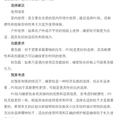
选择建议
使用场景
室内使用：若主要在光滑的室内环境中使用，建议选择PU轮。其耐
磨性和低噪音特性将大大提升使用体验。
户外使用：如果在户外或不平坦的地面上使用，橡胶轮可能更为合
适，因其良好的适应性和抓地力。
负载要求
重负载：对于需要承载重物的拉车，PU轮是更好的选择。其高耐磨
性和高负载能力可以确保更长时间的使用。
轻负载：如果只是偶尔使用且负载较轻，橡胶轮在价格上可能更具吸
引力。
预算考虑
在预算有限的情况下，橡胶轮是一种经济实惠的选择。但从长远来
看，PU轮由于其耐磨性更强，可能是更具性价比的选择。
PU轮与橡胶轮各有其独特的优势和适用场景。若考虑到耐磨性，PU
轮无疑更胜一筹。根据具体的使用需求和环境，选择合适的轮子才是最重
要的。希望本文的比较分析能帮助你在购买小拉车轮时做出明智的选择。
无论你选择哪种轮子，适合的使用环境和正确的维护都是确保轮子长久使