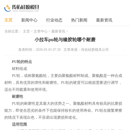
主页
新闻中心
行业动态
热门新闻
最新资讯
当前位置：
主页
>
文章中心
>
最新资讯
>
小拉车pu轮与橡胶轮哪个耐磨
发表时间：2026-01-01 07:20
文章来源：传佑硅胶模具公司
PU轮的特点
材料组成
PU轮，或称聚氨酯轮，主要由聚氨酯材料制成。聚氨酯是一种合成
材料，具有优异的弹性和耐磨性。PU轮的硬度可以根据需要进行调节，
适合不同载重和使用环境。
耐磨性
PU轮的耐磨性是其最大的优势之一。聚氨酯材料具有较高的抗磨损
能力，即使在恶劣的条件下也能保持较长的使用寿命。PU轮在频繁摩擦
的情况下表现出色，不容易出现磨损和老化。
适用范围