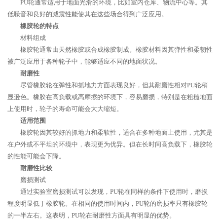
PU轮通常适用于地面光滑的环境，比如室内仓库、物流中心等。其
低噪音和良好的减震性能使其在这些场合得到广泛应用。
橡胶轮的特点
材料组成
橡胶轮通常由天然橡胶或合成橡胶制成。橡胶材料因其弹性和柔韧性
被广泛应用于各种轮子中，能够适应不同的地面状况。
耐磨性
尽管橡胶轮在弹性和抓地力方面表现良好，但其耐磨性相对PU轮稍
显逊色。橡胶在高负载或高摩擦的环境下，容易磨损，特别是在粗糙地面
上使用时，轮子的寿命可能会大大缩短。
适用范围
橡胶轮因其较好的抓地力和柔软性，适合在多种地面上使用，尤其是
在户外或不平坦的环境中，表现更为优异。但在长时间高负载下，橡胶轮
的性能可能会下降。
耐磨性比较
磨损测试
通过实验室磨损测试可以发现，PU轮在同样的条件下使用时，磨损
程度明显低于橡胶轮。在相同的使用时间内，PU轮的磨损率只有橡胶轮
的一半左右。这表明，PU轮在耐磨性方面具有明显的优势。