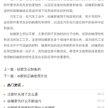
部件要求具有良好的柔韧性，以适应设备的热膨胀和收缩。硅橡胶的耐高
温特性能够确保在高温环境下依然保持良好的性能。
汽车工业：在汽车工业中，硅橡胶被用于制造密封条、垫片等部件。
这些部件要求良好的耐磨性和弹性，以适应汽车在行驶过程中的各种冲击
和振动。
硅橡胶之所以不硬，主要归因于其独特的分子结构、优异的物理特性
和灵活的加工工艺。这使得硅橡胶在多个领域中表现出色，成为现代工业
和生活中不可或缺的材料。随着科技的进步和材料科学的发展，硅橡胶的
应用范围将进一步扩大，其性能也将不断优化。希望本文能帮助读者更好
地理解硅橡胶的特性及其在实际应用中的重要性。
上一篇：
硅胶怎么制备的
下一篇：
ab胶的正确使用方法
热门资讯
04-11
注胶针头堵了怎么通
05-22
硅橡胶为什么不耐油污
06-24
硅胶模具脱模剂可用什么代替呢