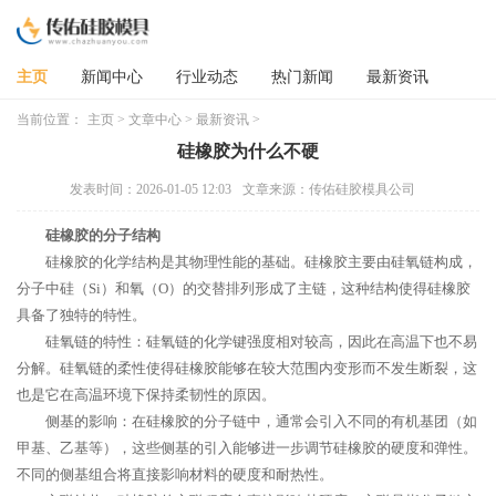
主页
新闻中心
行业动态
热门新闻
最新资讯
当前位置：
主页
>
文章中心
>
最新资讯
>
硅橡胶为什么不硬
发表时间：2026-01-05 12:03
文章来源：传佑硅胶模具公司
硅橡胶的分子结构
硅橡胶的化学结构是其物理性能的基础。硅橡胶主要由硅氧链构成，
分子中硅（Si）和氧（O）的交替排列形成了主链，这种结构使得硅橡胶
具备了独特的特性。
硅氧链的特性：硅氧链的化学键强度相对较高，因此在高温下也不易
分解。硅氧链的柔性使得硅橡胶能够在较大范围内变形而不发生断裂，这
也是它在高温环境下保持柔韧性的原因。
侧基的影响：在硅橡胶的分子链中，通常会引入不同的有机基团（如
甲基、乙基等），这些侧基的引入能够进一步调节硅橡胶的硬度和弹性。
不同的侧基组合将直接影响材料的硬度和耐热性。