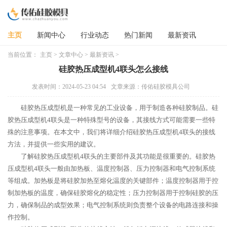
主页
新闻中心
行业动态
热门新闻
最新资讯
当前位置：
主页
>
文章中心
>
最新资讯
>
硅胶热压成型机4联头怎么接线
发表时间：2024-05-23 04:54
文章来源：传佑硅胶模具公司
硅胶热压成型机是一种常见的工业设备，用于制造各种硅胶制品。硅
胶热压成型机4联头是一种特殊型号的设备，其接线方式可能需要一些特
殊的注意事项。在本文中，我们将详细介绍硅胶热压成型机4联头的接线
方法，并提供一些实用的建议。
了解硅胶热压成型机4联头的主要部件及其功能是很重要的。硅胶热
压成型机4联头一般由加热板、温度控制器、压力控制器和电气控制系统
等组成。加热板是将硅胶加热至熔化温度的关键部件；温度控制器用于控
制加热板的温度，确保硅胶熔化的稳定性；压力控制器用于控制硅胶的压
力，确保制品的成型效果；电气控制系统则负责整个设备的电路连接和操
作控制。