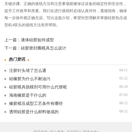
关键步骤。正确的接线方法和注意事项能够保证设备的稳定性和安全性，
提升工作效率和质量。我们在进行接线时必须认真对待，遵循指南，确保
每一步操作都正确无误。写出这篇介绍，希望对您理解并掌握硅胶热压成
型机4联头的接线方法有所帮助。
上一篇：
液体硅胶如何成型
下一篇：
硅胶密封圈模具怎么设计
热门资讯
04-11
注胶针头堵了怎么通
05-22
硅橡胶为什么不耐油污
06-24
硅胶模具脱模剂可用什么代替呢
07-03
海南橡胶是干什么的
08-12
橡胶模压成型工艺条件有哪些
08-12
透明硅胶是什么材料做成的