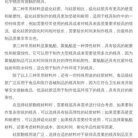
化学物质有接触的模具。
第二种常用材料是硫化硅胶。与硅胶相比，硫化硅胶具有更高的硬度
和耐磨性。硫化硅胶制作的模具更加坚硬和耐用，适用于模具制作中的一
些特殊需求，例如需要经常使用的模具或者对模具表面质量要求较高的情
况。硫化硅胶的固化时间相对较长，需要较长时间来制作模具，但最终的
制品质量非常出色。
第三种常用材料是聚氨酯。聚氨酯是一种弹性材料，具有较高的耐磨
性和耐腐蚀性。它可以用于制作大型模具或者需要使用多次的模具，因为
聚氨酯制品可以长时间保持良好的弹性和粘附性。聚氨酯还具有抗紫外线
辐射和防水特性，适合用于制作户外环境下的模具。
除了以上三种常用材料外，还有一些特殊用途的硅胶材料。食品级硅
胶广泛应用于食品和医疗器械制品的模具制作，因为它符合卫生标准并能
够安全接触食品。低温硅胶适用于制作低温环境下的模具，具有良好的耐
寒性。
在选择硅胶翻模材料时，需要根据具体需求进行综合考虑。如果要制
作复杂形状的模具，可以选择具有较高弹性的硅胶材料；如果需要高硬度
和耐磨性，可以选择硫化硅胶；如果模具需要经常使用，可以选择聚氨酯
材料。还要考虑材料的成本、固化时间、耐化学品性能等因素。
硅胶翻模用途广泛，选择合适的材料对于获得高质量的模具制品至关